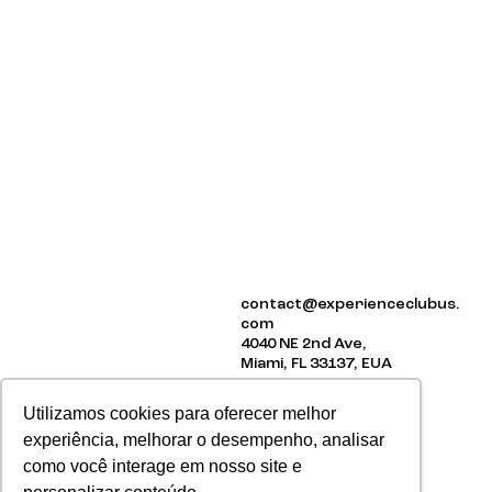
ABOUT US
contact@experienceclubus.
EVENTS
com
NEWSLETTER
4040 NE 2nd Ave,
Miami, FL 33137, EUA
Utilizamos cookies para oferecer melhor
experiência, melhorar o desempenho, analisar
como você interage em nosso site e