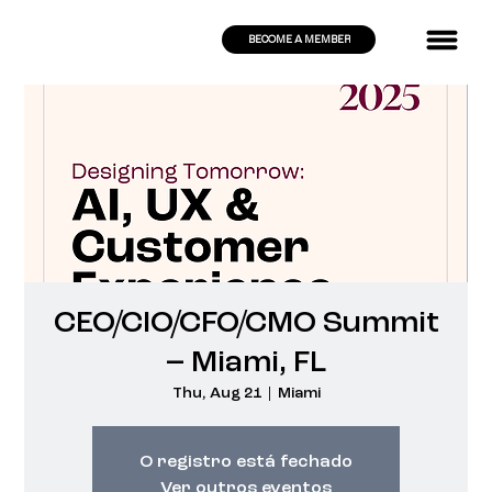
BECOME A MEMBER
CEO/CIO/CFO/CMO Summit
– Miami, FL
Thu, Aug 21
  |  
Miami
O registro está fechado
Ver outros eventos